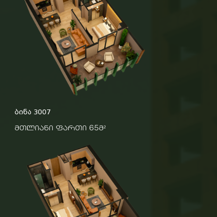
ბინა 3007
მთლიანი ფართი 65მ²