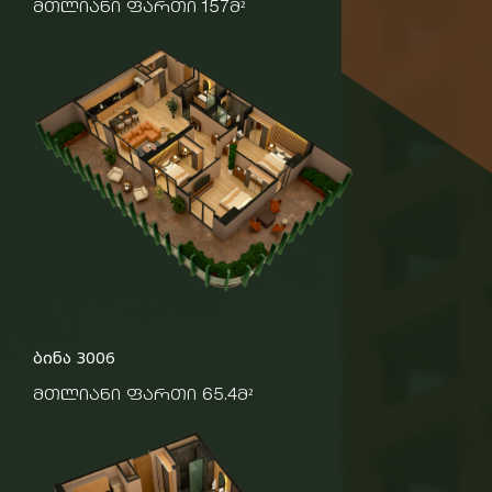
მთლიანი ფართი 157მ²
ბინა 3006
მთლიანი ფართი 65.4მ²