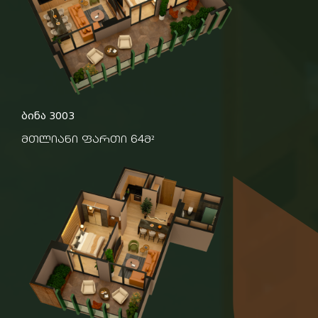
ბინა 3003
მთლიანი ფართი 64მ²