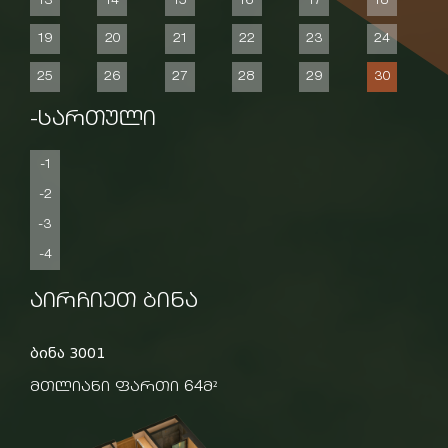
13
14
15
16
17
18
19
20
21
22
23
24
25
26
27
28
29
30
-სართული
-1
-2
-3
-4
აირჩიეთ ბინა
ბინა 3001
მთლიანი ფართი 64მ²