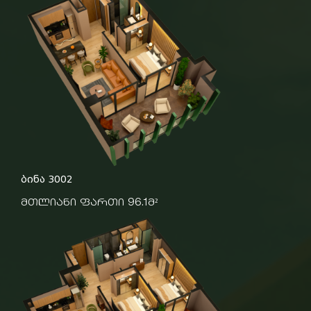
ბინა 3002
მთლიანი ფართი 96.1მ²