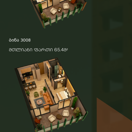
ბინა 3008
მთლიანი ფართი 65.4მ²