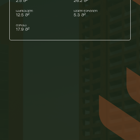
2.5 მ
26.2 მ
საძინებელი
სველი წერტილი
2
2
12.5 მ
5.3 მ
ტერასა
2
17.9 მ