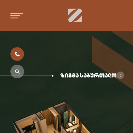
ზიგმა საბურთალო