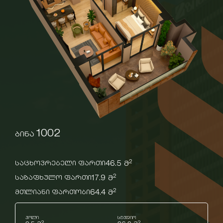
1002
ბინა
2
46.5 მ
საცხოვრებელი ფართი
2
17.9 მ
საზაფხულო ფართი
2
64.4 მ
მთლიანი ფართობი
ჰოლი
სტუდიო
2
2