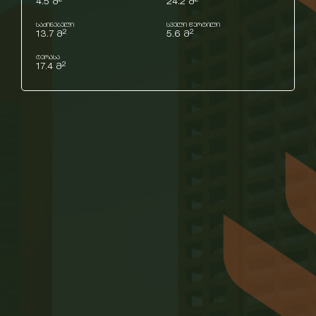
4.5 მ
24.2 მ
საძინებელი
სველი წერტილი
2
2
13.7 მ
5.6 მ
ტერასა
2
17.4 მ