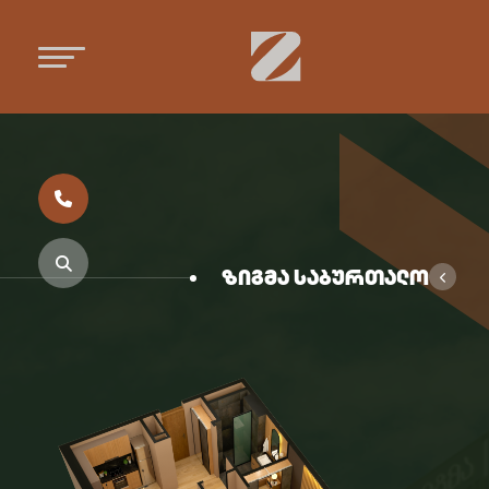
ზიგმა საბურთალო