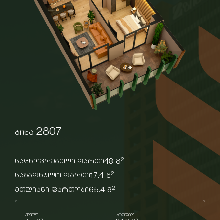
2807
ბინა
2
48 მ
საცხოვრებელი ფართი
2
17.4 მ
საზაფხულო ფართი
2
65.4 მ
მთლიანი ფართობი
ჰოლი
სტუდიო
2
2