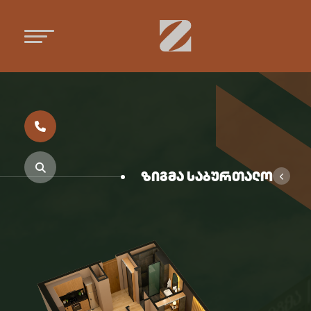
ზიგმა საბურთალო