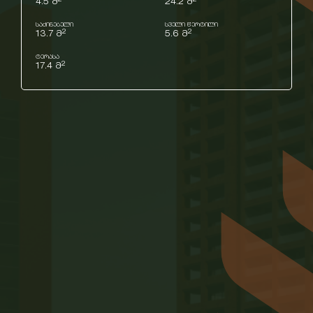
4.5 მ
24.2 მ
საძინებელი
სველი წერტილი
2
2
13.7 მ
5.6 მ
ტერასა
2
17.4 მ