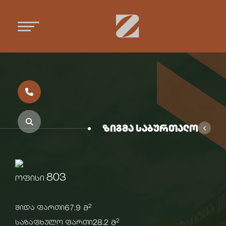
ზიგმა საბურთალო
803
ოფისი
2
67.9 მ
შიდა ფართი
2
28.2 მ
საზაფხულო ფართი