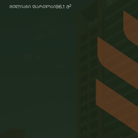
2
96.1 მ
მთლიანი ფართობი